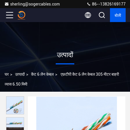
sherling@sogercables.com
86--13826169177
बोली
उत्पादों
घर
>
उत्पादों
>
कैट 6 लैन केबल
>
एफ़टीपी कैट 6 लैन केबल 305 मीटर बाहरी
व्यास 6.50 मिमी