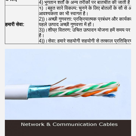
4) भुगतान शर्तों के अन्य तरीकों पर बातचीत की जाती है।
१) ।बहुत सारे विकल्प: चुनने के लिए बोतलों के सौ स
आवश्यकता का भी स्वागत है।
2))।अच्छी गुणवत्ता: प्रक्रियात्मक प्रबंधन और कार्यकर्ता
हमारी सेवा:
पहले उत्पाद अच्छी गुणवत्ता में हों।
3))।शीघ्र वितरण: उचित उत्पादन योजना हमें समय पर वि
है।
4))।सेवा: हमारे सहयोगी सहयोगी से तत्काल प्रतिक्रिया