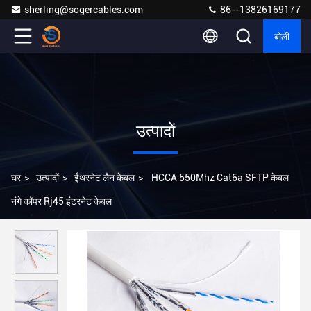
sherling@sogercables.com
86--13826169177
बोली
उत्पादों
घर
>
उत्पादों
>
ईथरनेट लैन केबल
>
HCCA 550Mhz Cat6a SFTP केबल
नंगे कॉपर Rj45 इंटरनेट केबल