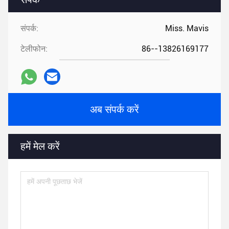
संपर्क:
Miss. Mavis
टेलीफोन:
86--13826169177
अब संपर्क करें
हमें मेल करें