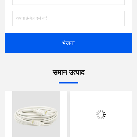
भेजना
समान उत्पाद