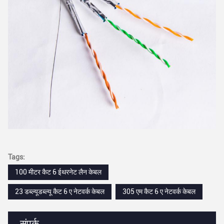
Tags:
100 मीटर कैट 6 ईथरनेट लैन केबल
23 ​​डब्ल्यूडब्ल्यू कैट 6 ए नेटवर्क केबल
305 एम कैट 6 ए नेटवर्क केबल
संपर्क