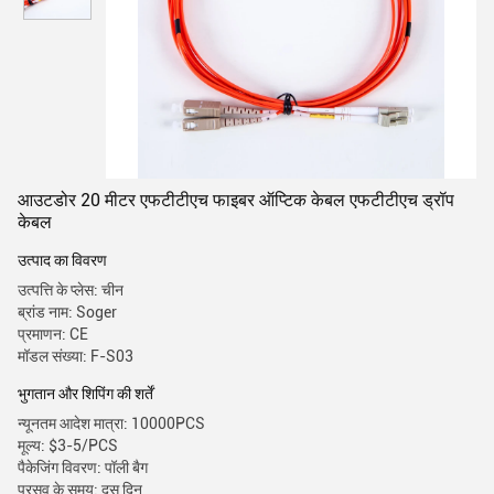
आउटडोर 20 मीटर एफटीटीएच फाइबर ऑप्टिक केबल एफटीटीएच ड्रॉप
केबल
उत्पाद का विवरण
उत्पत्ति के प्लेस: चीन
ब्रांड नाम: Soger
प्रमाणन: CE
मॉडल संख्या: F-S03
भुगतान और शिपिंग की शर्तें
न्यूनतम आदेश मात्रा: 10000PCS
मूल्य: $3-5/PCS
पैकेजिंग विवरण: पॉली बैग
प्रसव के समय: दस दिन