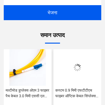
भेजना
समान उत्पाद
मल्टीमोड डुप्लेक्स ओएम 3 फाइबर
कस्टम 0.9 मिमी एफटीटीएच
पैच केबल 3.0 मिमी एससी एलसी
फाइबर ऑप्टिक केबल सिंप्लेक्स
पैच कॉर्ड
एलएसएच 1 एम 3 एम 5 एम