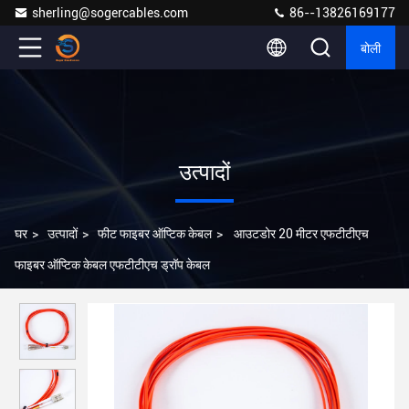
sherling@sogercables.com
86--13826169177
बोली
उत्पादों
घर
>
उत्पादों
>
फीट फाइबर ऑप्टिक केबल
>
आउटडोर 20 मीटर एफटीटीएच
फाइबर ऑप्टिक केबल एफटीटीएच ड्रॉप केबल