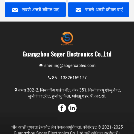
सबसे अच्छी कीमत पाएं
सबसे अच्छी कीमत पाएं
Guangzhou Soger Electronics Co.,Ltd
sherling@sogercables.com
86--13826169177
कमरा 302-2, जियानकेंग गार्डन मॉल, नंबर 351, जियांगक्स्यू एवेन्यू वेस्ट,
लुओगांग स्ट्रीट, हुआंगपु जिला, ग्वांगझू शहर, पी.आर.सी.
चीन अच्छी गुणवत्ता ईथरनेट लैन केबल आपूर्तिकर्ता. कॉपीराइट © 2021-2025
Guangzhou Soger Electronics Co.,Ltd सभी अधिकार सुरक्षित हैं।