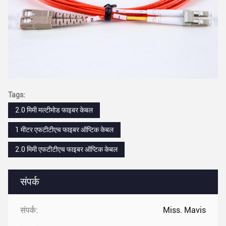
Tags:
2.0 मिमी मल्टीमोड फाइबर केबल
1 मीटर एफटीटीएच फाइबर ऑप्टिक केबल
2.0 मिमी एफटीटीएच फाइबर ऑप्टिक केबल
संपर्क
संपर्क:
Miss. Mavis