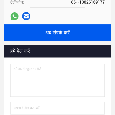
टेलीफोन:
86--13826169177
अब संपर्क करें
हमें मेल करें